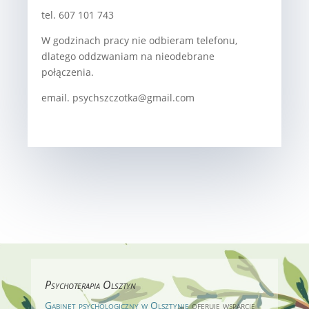
tel. 607 101 743
W godzinach pracy nie odbieram telefonu,
dlatego oddzwaniam na nieodebrane
połączenia.
email. psychszczotka@gmail.com
Psychoterapia Olsztyn
Gabinet psychologiczny w Olsztynie
oferuje wsparcie