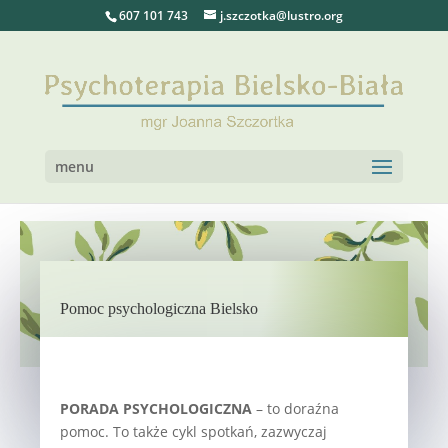
607 101 743
j.szczotka@lustro.org
menu
Pomoc psychologiczna Bielsko
PORADA PSYCHOLOGICZNA
– to doraźna
pomoc. To także cykl spotkań, zazwyczaj